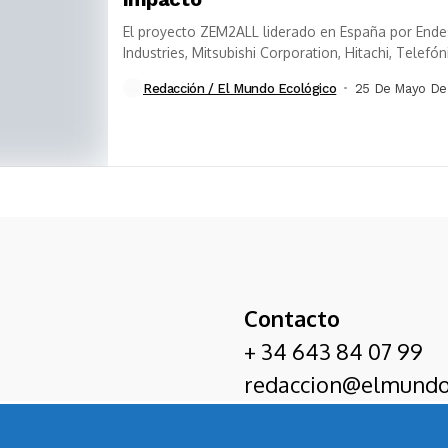
El proyecto ZEM2ALL liderado en España por Endes
Industries, Mitsubishi Corporation, Hitachi, Telefón
Redacción / El Mundo Ecológico
25 De Mayo De
Contacto
+ 34 643 84 07 99
redaccion@elmundo