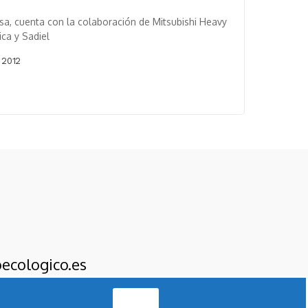
a, cuenta con la colaboración de Mitsubishi Heavy
ica y Sadiel
 2012
ecologico.es
Acepto