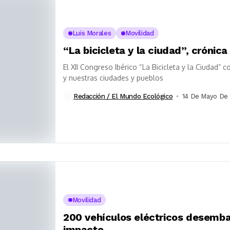
Luis Morales
Movilidad
“La bicicleta y la ciudad”, crónic
El XII Congreso Ibérico “La Bicicleta y la Ciudad” c
y nuestras ciudades y pueblos
Redacción / El Mundo Ecológico
14 De Mayo De
Movilidad
200 vehículos eléctricos desemba
impacto