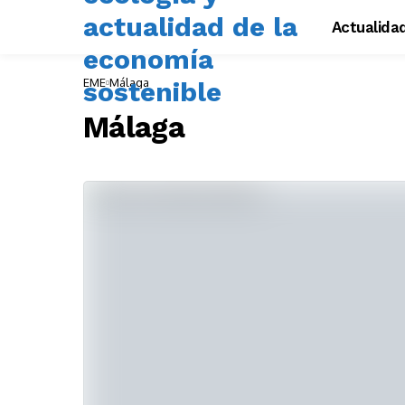
Actualida
EME
Málaga
Málaga