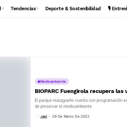
d
Tendencias
Deporte & Sostenibilidad
🎙️ Entre
Medioambiente
BIOPARC Fuengirola recupera las v
El parque malagueño cuenta con programación esc
de preservar el medioambiente
Javi
29 De Marzo De 2023