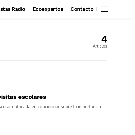
vistas Radio
Ecoexpertos
Contacto
4
Articles
isitas escolares
olar enfocada en concienciar sobre la importancia