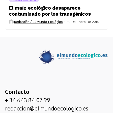
El maíz ecológico desaparece
contaminado por los transgénicos
Redacción / El Mundo Ecológico
10 De Enero De 2014
Contacto
+ 34 643 84 07 99
redaccion@elmundoecologico.es