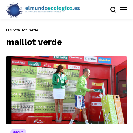
EME
maillot verde
maillot verde
RSC