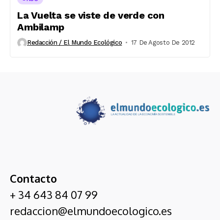
La Vuelta se viste de verde con
Ambilamp
Redacción / El Mundo Ecológico
17 De Agosto De 2012
Contacto
+ 34 643 84 07 99
redaccion@elmundoecologico.es