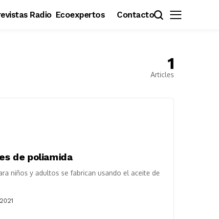
evistas Radio
Ecoexpertos
Contacto
1
Articles
les de poliamida
ra niños y adultos se fabrican usando el aceite de
 2021