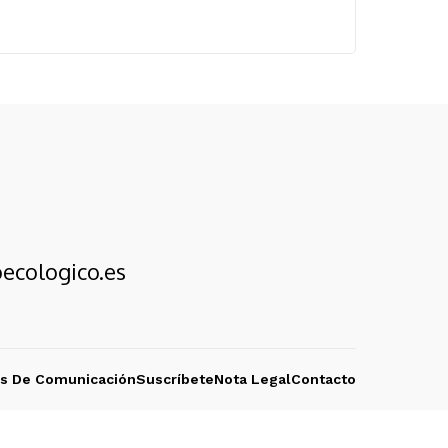
ecologico.es
os De Comunicación
Suscríbete
Nota Legal
Contacto