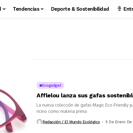
d
Tendencias
Deporte & Sostenibilidad
Entr
Ecogadget
Afflelou lanza sus gafas sostenib
La nueva colección de gafas Magic Eco-Friendly pa
ricino como materia prima
Redacción / El Mundo Ecológico
5 De Enero De