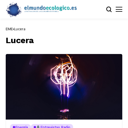
EME
Lucera
Lucera
Energía
Entrevistas Radio