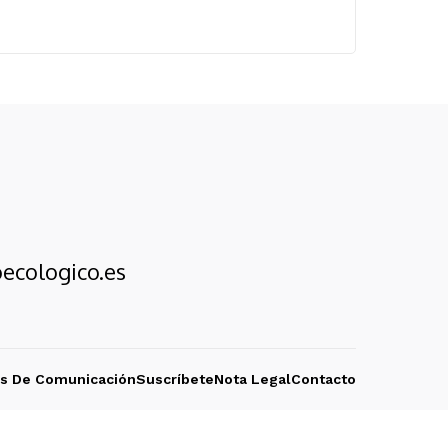
ecologico.es
os De Comunicación
Suscríbete
Nota Legal
Contacto