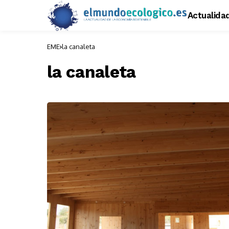
Actualida
EME
la canaleta
la canaleta