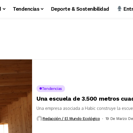
d
Tendencias
Deporte & Sostenibilidad
Entr
Tendencias
Una escuela de 3.500 metros cu
Una empresa asociada a Habic construye la escu
Redacción / El Mundo Ecológico
19 De Marzo De