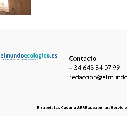
Contacto
+ 34 643 84 07 99
redaccion@elmundo
Entrevistas Cadena SER
Ecoexpertos
Servici