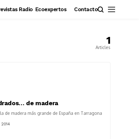
evistas Radio
Ecoexpertos
Contacto
1
Articles
adrados… de madera
ela de madera más grande de España en Tarragona
 2014