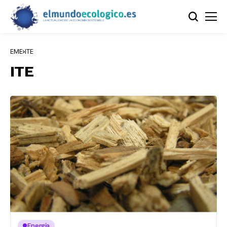
EME
ITE
ITE
Energía