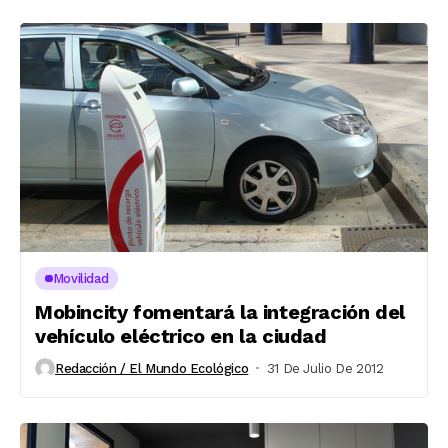
Movilidad
Mobincity fomentará la integración del
vehículo eléctrico en la ciudad
Redacción / El Mundo Ecológico
31 De Julio De 2012