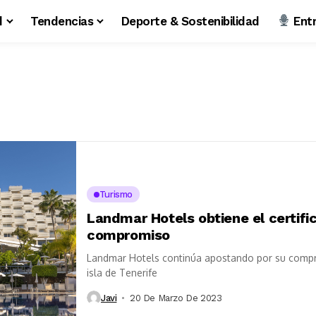
d
Tendencias
Deporte & Sostenibilidad
Entr
Turismo
Landmar Hotels obtiene el certifi
compromiso
Landmar Hotels continúa apostando por su compro
isla de Tenerife
Javi
20 De Marzo De 2023