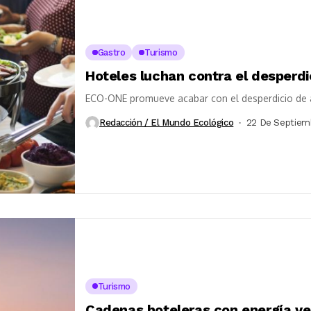
Gastro
Turismo
Hoteles luchan contra el desperdi
ECO-ONE promueve acabar con el desperdicio de a
Redacción / El Mundo Ecológico
22 De Septiem
Turismo
Cadenas hoteleras con energía v