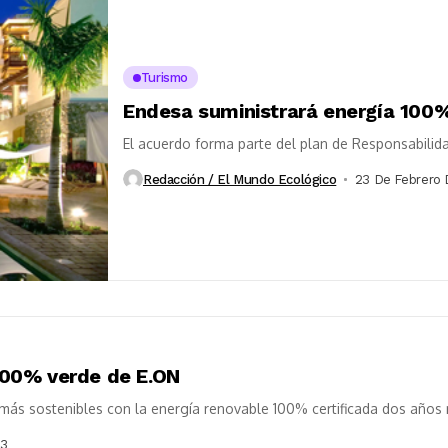
Turismo
Endesa suministrará energía 100%
El acuerdo forma parte del plan de Responsabilid
Redacción / El Mundo Ecológico
23 De Febrero 
 100% verde de E.ON
más sostenibles con la energía renovable 100% certificada dos años
13