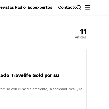
evistas Radio
Ecoexpertos
Contacto
11
Articles
cado Travelife Gold por su
miso con el medio ambiente, la sociedad local y la