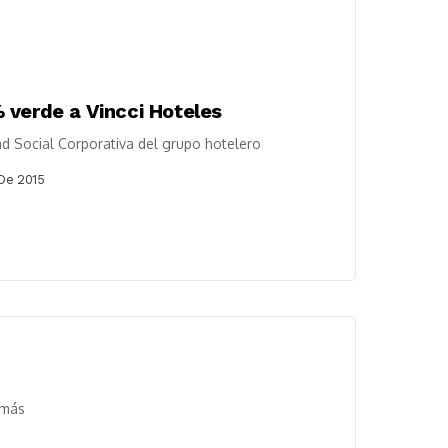
 verde a Vincci Hoteles
ad Social Corporativa del grupo hotelero
De 2015
 más