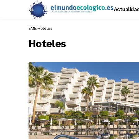
Actualida
EME
Hoteles
Hoteles