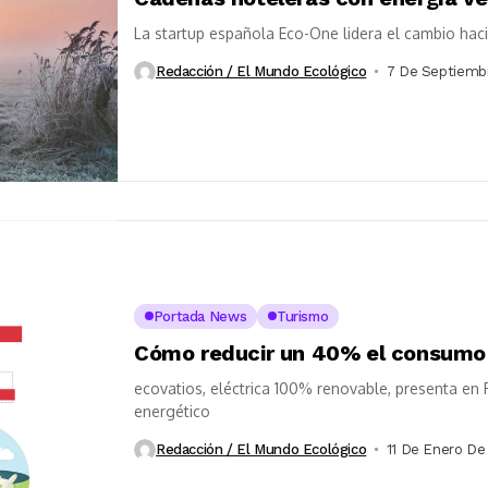
La startup española Eco-One lidera el cambio hacia
Redacción / El Mundo Ecológico
7 De Septiemb
Portada News
Turismo
Cómo reducir un 40% el consumo 
ecovatios, eléctrica 100% renovable, presenta en
energético
Redacción / El Mundo Ecológico
11 De Enero De