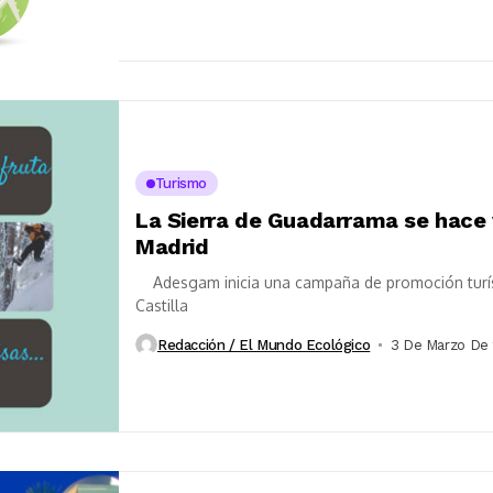
Turismo
La Sierra de Guadarrama se hace v
Madrid
Adesgam inicia una campaña de promoción turíst
Castilla
Redacción / El Mundo Ecológico
3 De Marzo De