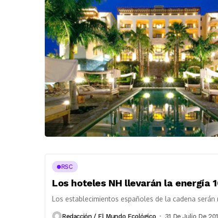
RSC
Los hoteles NH llevarán la energía
Los establecimientos españoles de la cadena serán 
Redacción / El Mundo Ecológico
31 De Julio De 20