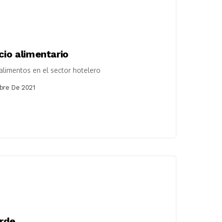
cio alimentario
limentos en el sector hotelero
bre De 2021
erde