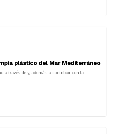
impia plástico del Mar Mediterráneo
a través de y, además, a contribuir con la