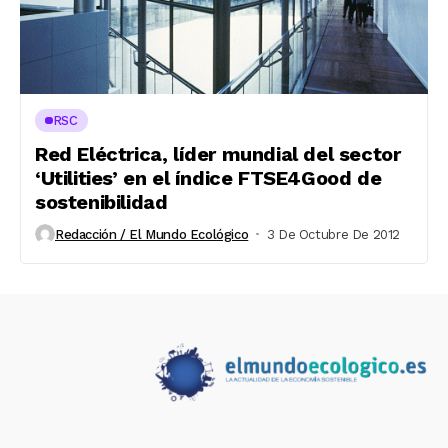
RSC
Red Eléctrica, líder mundial del sector
‘Utilities’ en el índice FTSE4Good de
sostenibilidad
Redacción / El Mundo Ecológico
3 De Octubre De 2012