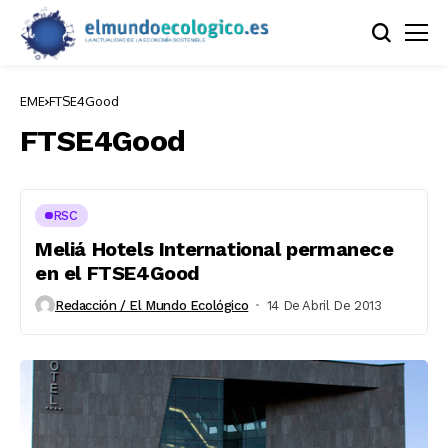
EME
FTSE4Good
FTSE4Good
RSC
Meliá Hotels International permanece
en el FTSE4Good
Redacción / El Mundo Ecológico
14 De Abril De 2013