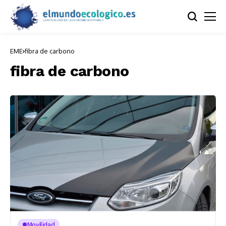
EME
fibra de carbono
fibra de carbono
Movilidad