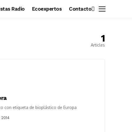
vistas Radio
Ecoexpertos
Contacto
1
Articles
era
co con etiqueta de bioplástico de Europa
 2014