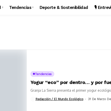
d
Tendencias
Deporte & Sostenibilidad
🎙️ Entre
Tendencias
Yogur “eco” por dentro… y por fu
Granja La Sierra presenta el primer yogur ecológi
Redacción / El Mundo Ecológico
31 De Marzo De