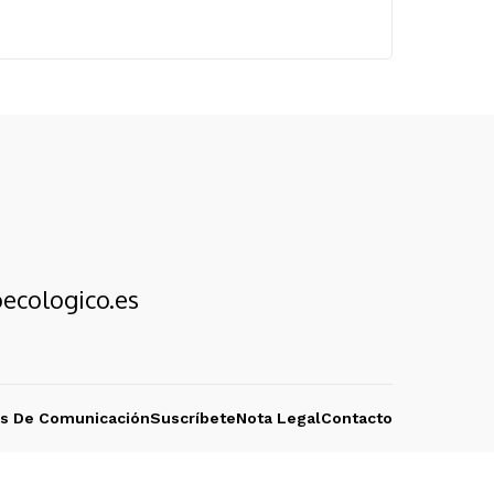
ecologico.es
os De Comunicación
Suscríbete
Nota Legal
Contacto