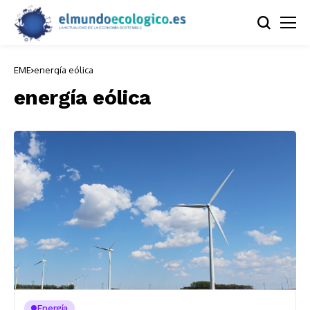
EME
energía eólica
energía eólica
Energía