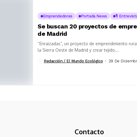
Emprendedores
Portada News
🎙️ Entrevis
Se buscan 20 proyectos de empren
de Madrid
“Enraizadas”, un proyecto de emprendimiento rural
la Sierra Oeste de Madrid y crear tejido...
Redacción / El Mundo Ecológico
29 De Diciembr
Contacto