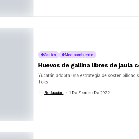
Gastro
Medioambiente
Huevos de gallina libres de jaul
Yucatán adopta una estrategia de sostenibilidad s
Toks
Redacción
1 De Febrero De 2022