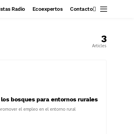
vistas Radio
Ecoexpertos
Contacto
3
Articles
 los bosques para entornos rurales
 promover el empleo en el entorno rural