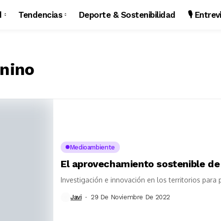
d
Tendencias
Deporte & Sostenibilidad
🎙️ Entre
nino
Medioambiente
El aprovechamiento sostenible de
Investigación e innovación en los territorios para
Javi
29 De Noviembre De 2022