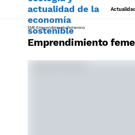
Actualida
EME
Emprendimiento femenino
Emprendimiento feme