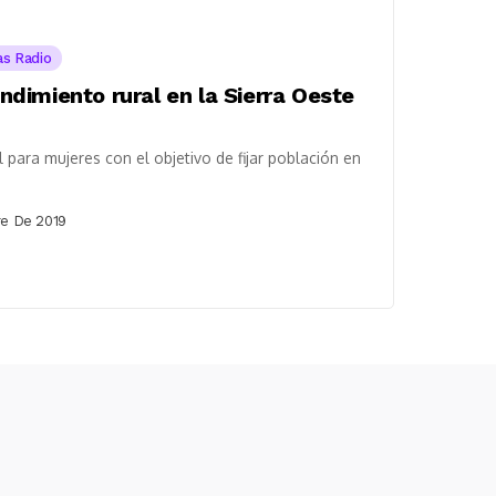
tas Radio
dimiento rural en la Sierra Oeste
 para mujeres con el objetivo de fijar población en
e De 2019