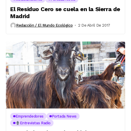
El Residuo Cero se cuela en la Sierra de
Madrid
Redacción / El Mundo Ecológico
2 De Abril De 2017
Emprendedores
Portada News
Entrevistas Radio