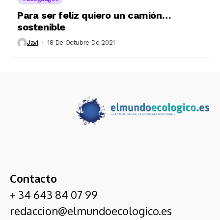
Para ser feliz quiero un camión…
sostenible
Javi
18 De Octubre De 2021
Contacto
+ 34 643 84 07 99
redaccion@elmundoecologico.es