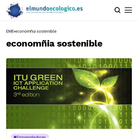
EME
economñia sostenible
economñia sostenible
Emprendedores