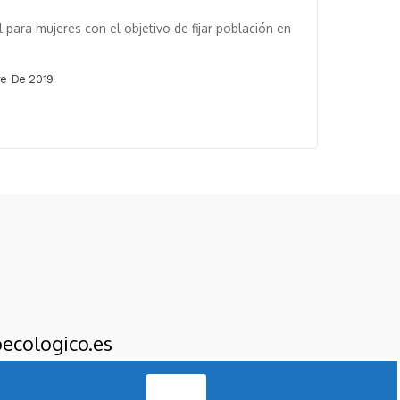
 para mujeres con el objetivo de fijar población en
e De 2019
ecologico.es
Acepto