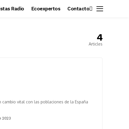
vistas Radio
Ecoexpertos
Contacto
4
Articles
 cambio vital con las poblaciones de la España
e 2023