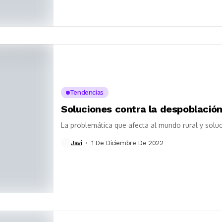
Tendencias
Soluciones contra la despoblación
La problemática que afecta al mundo rural y solu
Javi
1 De Diciembre De 2022