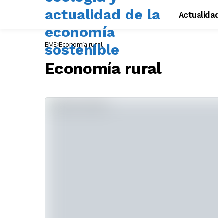
Actualida
EME
Economía rural
Economía rural