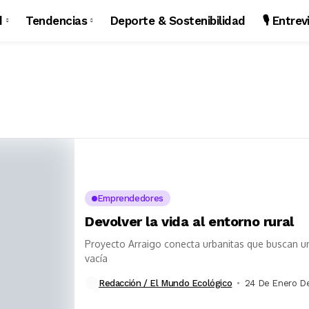
d
Tendencias
Deporte & Sostenibilidad
🎙️ Entre
Emprendedores
Devolver la vida al entorno rural
Proyecto Arraigo conecta urbanitas que buscan un
vacía
Redacción / El Mundo Ecológico
24 De Enero D