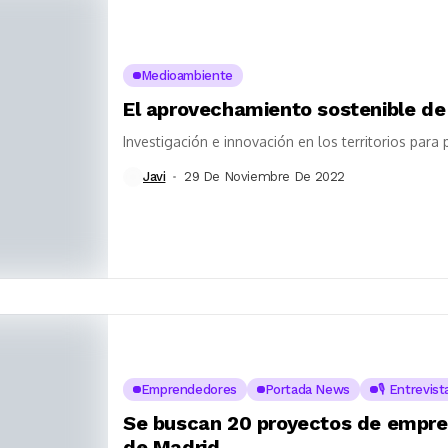
Medioambiente
El aprovechamiento sostenible de
Investigación e innovación en los territorios para
Javi
29 De Noviembre De 2022
Emprendedores
Portada News
🎙️ Entrevis
Se buscan 20 proyectos de empren
de Madrid