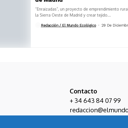
“Enraizadas”, un proyecto de emprendimiento rural
la Sierra Oeste de Madrid y crear tejido...
Redacción / El Mundo Ecológico
29 De Diciembr
Contacto
+ 34 643 84 07 99
redaccion@elmundo