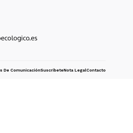
ecologico.es
os De Comunicación
Suscríbete
Nota Legal
Contacto