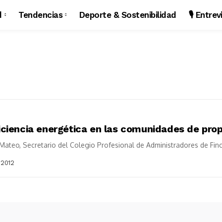
d
Tendencias
Deporte & Sostenibilidad
🎙️ Entre
iciencia energética en las comunidades de prop
Mateo, Secretario del Colegio Profesional de Administradores de Finc
 2012