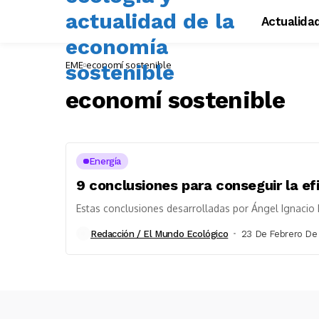
Actualida
EME
economí sostenible
economí sostenible
Energía
9 conclusiones para conseguir la ef
Estas conclusiones desarrolladas por Ángel Ignacio 
Redacción / El Mundo Ecológico
23 De Febrero De