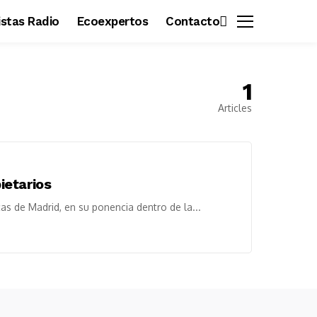
vistas Radio
Ecoexpertos
Contacto
1
Articles
ietarios
as de Madrid, en su ponencia dentro de la...