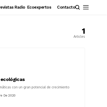
evistas Radio
Ecoexpertos
Contacto
1
Articles
 ecológicas
áticas con un gran potencial de crecimiento
re De 2020