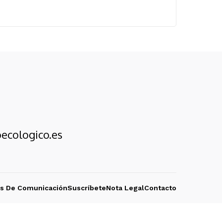
ecologico.es
os De Comunicación
Suscríbete
Nota Legal
Contacto