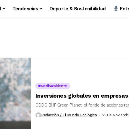
d
Tendencias
Deporte & Sostenibilidad
Entr
Medioambiente
Inversiones globales en empresas
ODDO BHF Green Planet, el fondo de acciones tem
Redacción / El Mundo Ecológico
21 De Noviemb