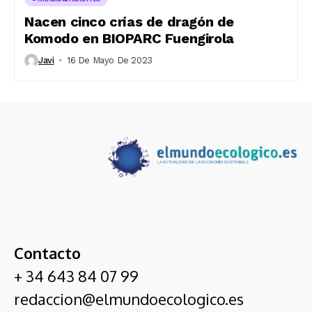
Nacen cinco crías de dragón de
Komodo en BIOPARC Fuengirola
Javi
16 De Mayo De 2023
Contacto
+ 34 643 84 07 99
redaccion@elmundoecologico.es