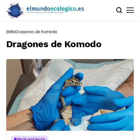
EME
Dragones de Komodo
Dragones de Komodo
Medioambiente