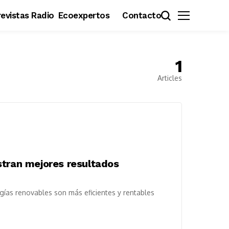
evistas Radio
Ecoexpertos
Contacto
1
Articles
stran mejores resultados
gías renovables son más eficientes y rentables