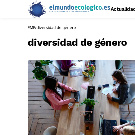
Actualida
EME
diversidad de género
diversidad de género