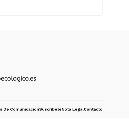
ecologico.es
os De Comunicación
Suscríbete
Nota Legal
Contacto