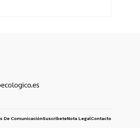
ecologico.es
os De Comunicación
Suscríbete
Nota Legal
Contacto