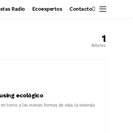
vistas Radio
Ecoexpertos
Contacto
1
Articles
ousing ecológico
en torno a las nuevas formas de vida, la vivienda