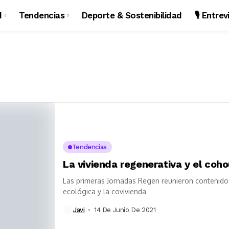
d
Tendencias
Deporte & Sostenibilidad
🎙️ Entre
Tendencias
La vivienda regenerativa y el coh
Las primeras Jornadas Regen reunieron contenido 
ecológica y la covivienda
Javi
14 De Junio De 2021