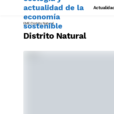
Actualida
EME
Distrito Natural
Distrito Natural