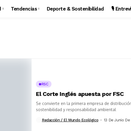
d
Tendencias
Deporte & Sostenibilidad
🎙️ Entre
RSC
El Corte Inglés apuesta por FSC
Se convierte en la primera empresa de distribució
sostenibilidad y responsabilidad ambiental
Redacción / El Mundo Ecológico
13 De Junio De