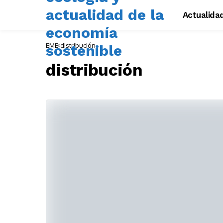
Actualida
EME
distribución
distribución