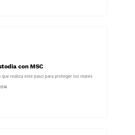
stodia con MSC
a que realiza este paso para proteger los mares
2014