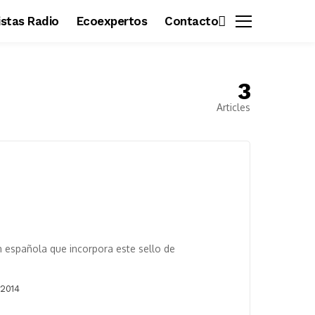
vistas Radio
Ecoexpertos
Contacto
3
Articles
n española que incorpora este sello de
 2014