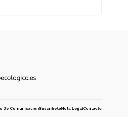
ecologico.es
os De Comunicación
Suscríbete
Nota Legal
Contacto