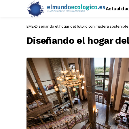
Actualida
EME
Diseñando el hogar del futuro con madera sostenible
Diseñando el hogar de