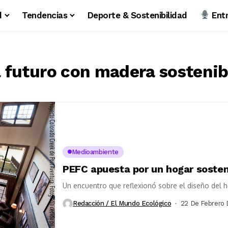
d
Tendencias
Deporte & Sostenibilidad
Entr
l futuro con madera sostenib
Medioambiente
PEFC apuesta por un hogar sosteni
Un encuentro que reflexionó sobre el diseño de
Redacción / El Mundo Ecológico
22 De Febrero 