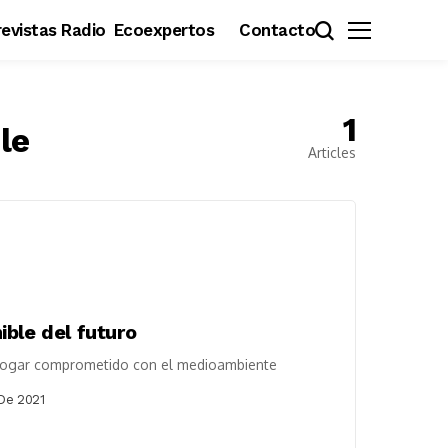
evistas Radio
Ecoexpertos
Contacto
1
le
Articles
ble del futuro
l hogar comprometido con el medioambiente
De 2021