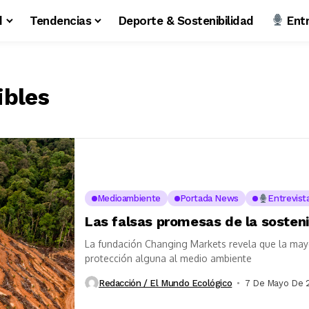
d
Tendencias
Deporte & Sostenibilidad
Entr
ibles
Medioambiente
Portada News
Entrevist
Las falsas promesas de la sosteni
La fundación Changing Markets revela que la mayor
protección alguna al medio ambiente
Redacción / El Mundo Ecológico
7 De Mayo De 