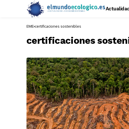
Actualida
EME
certificaciones sostenibles
certificaciones sosten