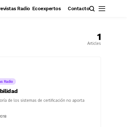
evistas Radio
Ecoexpertos
Contacto
1
Articles
as Radio
bilidad
ía de los sistemas de certificación no aporta
2018