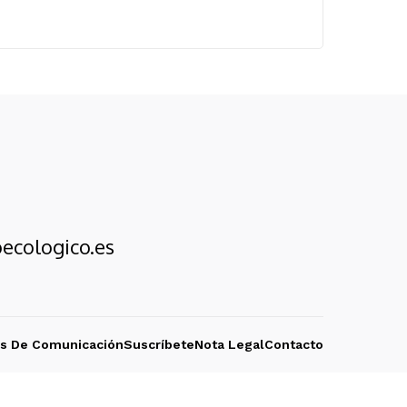
ecologico.es
os De Comunicación
Suscríbete
Nota Legal
Contacto