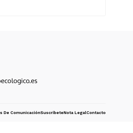
ecologico.es
os De Comunicación
Suscríbete
Nota Legal
Contacto