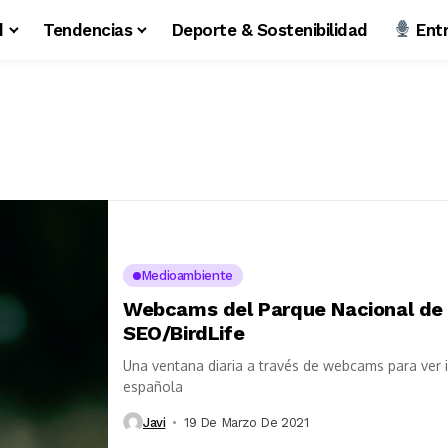
d
Tendencias
Deporte & Sostenibilidad
Entr
Medioambiente
Webcams del Parque Nacional de 
SEO/BirdLife
Una ventana diaria a través de webcams para ver 
española
Javi
19 De Marzo De 2021