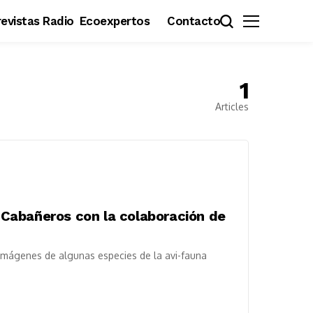
evistas Radio
Ecoexpertos
Contacto
1
Articles
Cabañeros con la colaboración de
imágenes de algunas especies de la avi-fauna