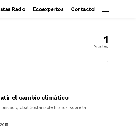
vistas Radio
Ecoexpertos
Contacto
1
Articles
atir el cambio climático
omunidad global Sustainable Brands, sobre la
 2015