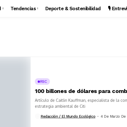
d
Tendencias
Deporte & Sostenibilidad
🎙️ Entre
RSC
100 billones de dólares para comb
Artículo de Caitlin Kauffman, especialista de la c
estrategia ambiental de Citi
Redacción / El Mundo Ecológico
4 De Marzo De