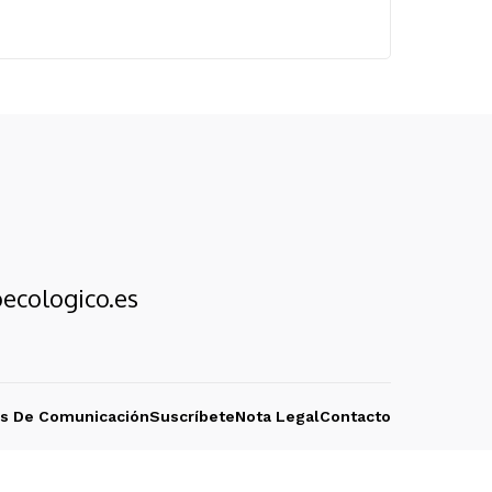
ecologico.es
os De Comunicación
Suscríbete
Nota Legal
Contacto