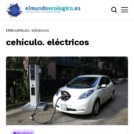
EME
cehículo. eléctricos
cehículo. eléctricos
Movilidad