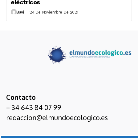
eléctricos
Javi
24 De Noviembre De 2021
Contacto
+ 34 643 84 07 99
redaccion@elmundoecologico.es