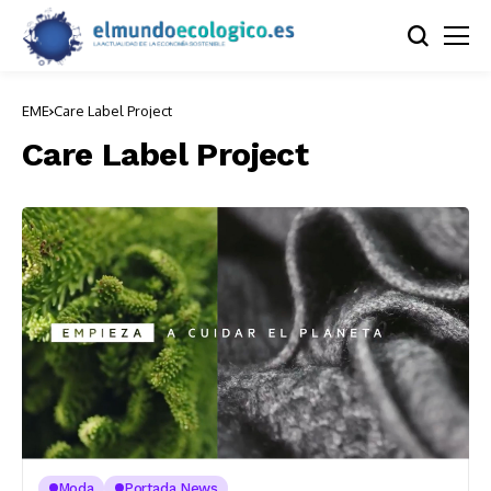
EME
Care Label Project
Care Label Project
Moda
Portada News