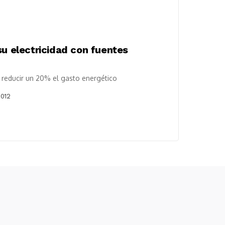
su electricidad con fuentes
e reducir un 20% el gasto energético
2012