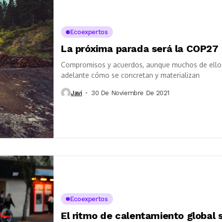
Ecoexpertos
La próxima parada será la COP27
Compromisos y acuerdos, aunque muchos de ellos 
adelante cómo se concretan y materializan
Javi
30 De Noviembre De 2021
Ecoexpertos
El ritmo de calentamiento global 