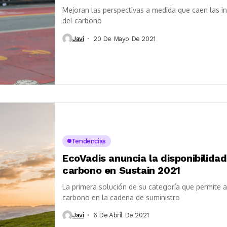
Mejoran las perspectivas a medida que caen las i
del carbono
Javi
20 De Mayo De 2021
Tendencias
EcoVadis anuncia la disponibilida
carbono en Sustain 2021
La primera solución de su categoría que permite a
carbono en la cadena de suministro
Javi
6 De Abril De 2021