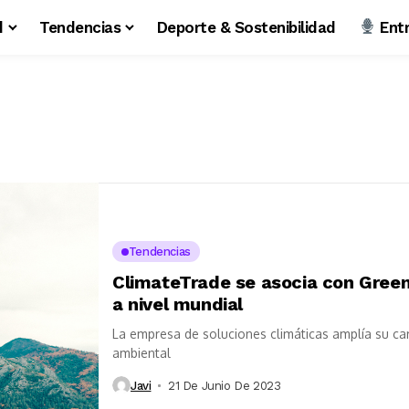
d
Tendencias
Deporte & Sostenibilidad
Entr
Tendencias
ClimateTrade se asocia con Greenly
a nivel mundial
La empresa de soluciones climáticas amplía su ca
ambiental
Javi
21 De Junio De 2023