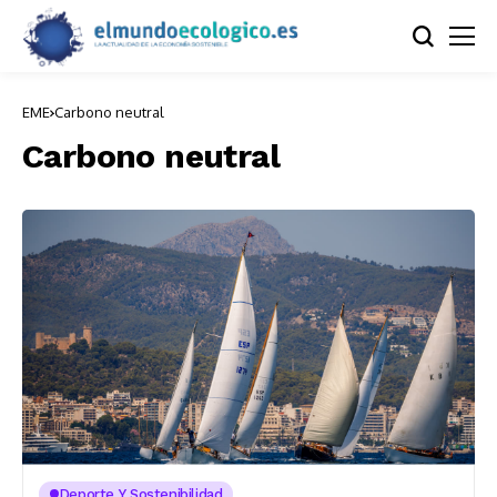
EME
Carbono neutral
Carbono neutral
Deporte Y Sostenibilidad