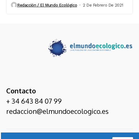
Redacción / El Mundo Ecológico
2 De Febrero De 2021
Contacto
+ 34 643 84 07 99
redaccion@elmundoecologico.es
El Mundo Ecológico