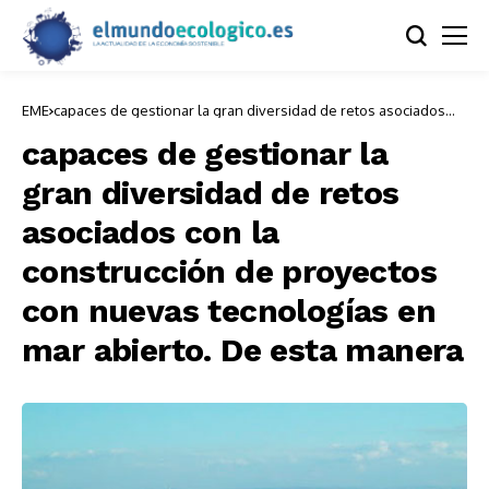
EME
capaces de gestionar la gran diversidad de retos asociados
con la construcción de proyectos con nuevas tecnologías en
mar abierto. De esta manera
capaces de gestionar la
gran diversidad de retos
asociados con la
construcción de proyectos
con nuevas tecnologías en
mar abierto. De esta manera