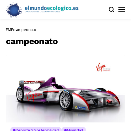
EME
campeonato
campeonato
Deporte Y Sostenibilidad
Movilidad