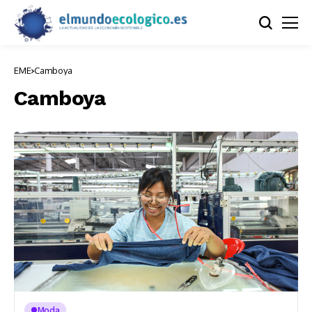
EME
Camboya
Camboya
Moda