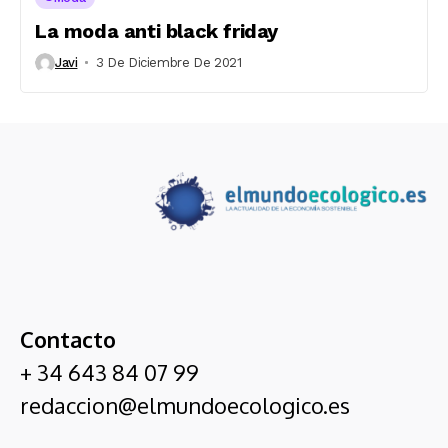
La moda anti black friday
Javi
3 De Diciembre De 2021
Contacto
+ 34 643 84 07 99
redaccion@elmundoecologico.es