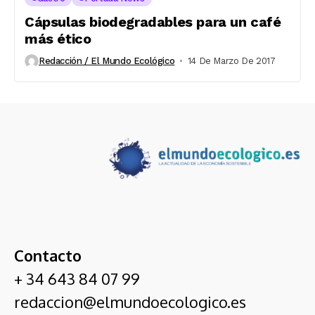
Cápsulas biodegradables para un café
más ético
Redacción / El Mundo Ecológico
14 De Marzo De 2017
Contacto
+ 34 643 84 07 99
redaccion@elmundoecologico.es