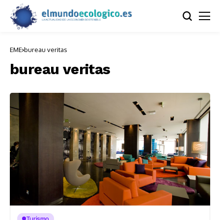
EME
bureau veritas
bureau veritas
Turismo