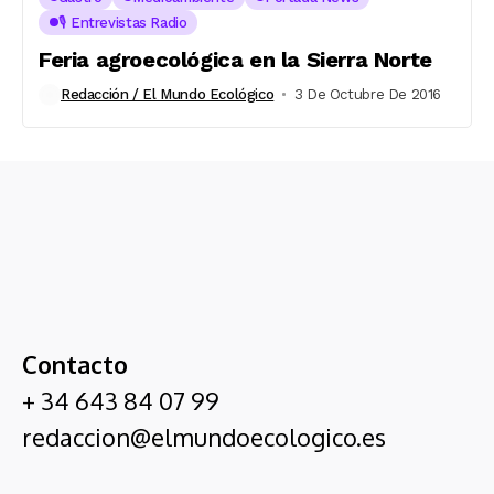
🎙️ Entrevistas Radio
Feria agroecológica en la Sierra Norte
Redacción / El Mundo Ecológico
3 De Octubre De 2016
Contacto
+ 34 643 84 07 99
redaccion@elmundoecologico.es