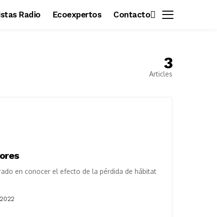
vistas Radio
Ecoexpertos
Contacto
3
Articles
dores
rado en conocer el efecto de la pérdida de hábitat
 2022