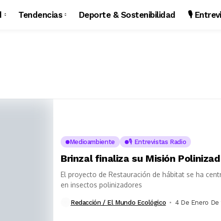
d
Tendencias
Deporte & Sostenibilidad
🎙️ Entre
Medioambiente
🎙️ Entrevistas Radio
Brinzal finaliza su Misión Poliniza
El proyecto de Restauración de hábitat se ha cent
en insectos polinizadores
Redacción / El Mundo Ecológico
4 De Enero De