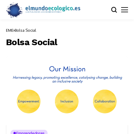
EME
Bolsa Social
Bolsa Social
Emprendedores