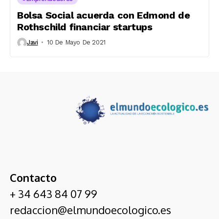
Bolsa Social acuerda con Edmond de
Rothschild financiar startups
Javi
10 De Mayo De 2021
Contacto
+ 34 643 84 07 99
redaccion@elmundoecologico.es