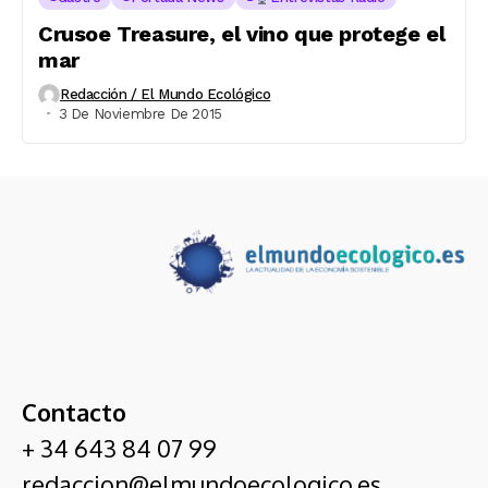
Crusoe Treasure, el vino que protege el
mar
Redacción / El Mundo Ecológico
3 De Noviembre De 2015
Contacto
+ 34 643 84 07 99
redaccion@elmundoecologico.es