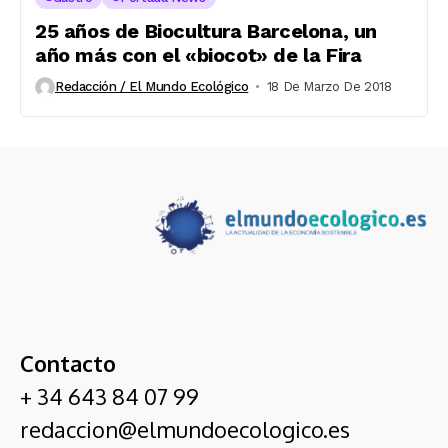
25 años de Biocultura Barcelona, un
año más con el «biocot» de la Fira
Redacción / El Mundo Ecológico
18 De Marzo De 2018
Contacto
+ 34 643 84 07 99
redaccion@elmundoecologico.es