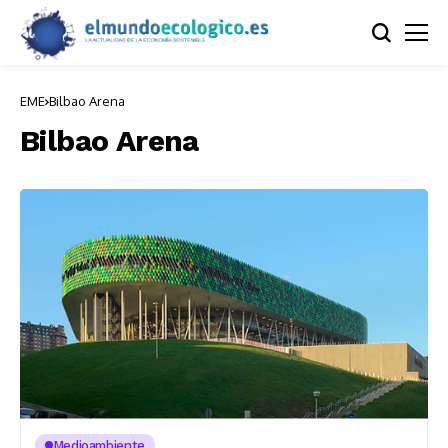
EME
Bilbao Arena
Bilbao Arena
Medioambiente