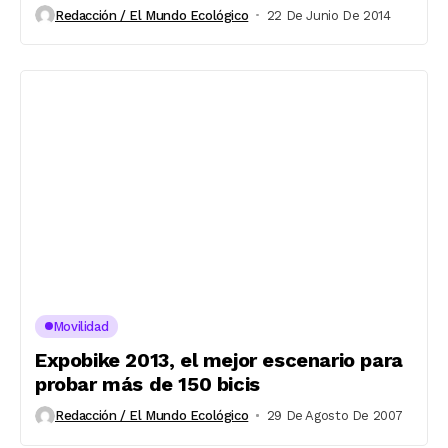
Redacción / El Mundo Ecológico
22 De Junio De 2014
Movilidad
Expobike 2013, el mejor escenario para
probar más de 150 bicis
Redacción / El Mundo Ecológico
29 De Agosto De 2007