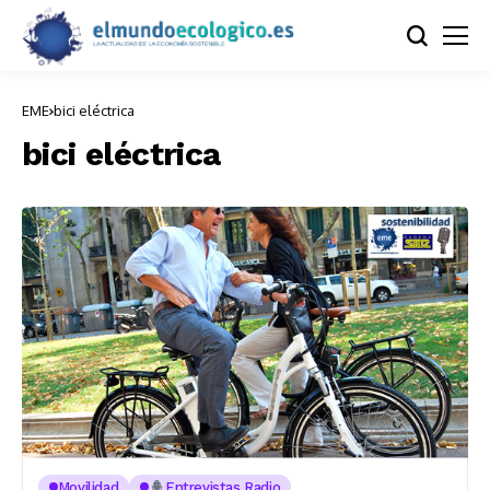
EME
bici eléctrica
bici eléctrica
Movilidad
Entrevistas Radio