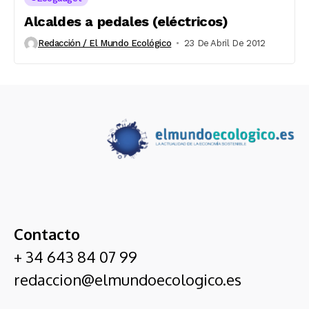
Alcaldes a pedales (eléctricos)
Redacción / El Mundo Ecológico
23 De Abril De 2012
Contacto
+ 34 643 84 07 99
redaccion@elmundoecologico.es