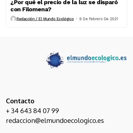
¿Por qué el precio de la luz se disparó
con Filomena?
Redacción / El Mundo Ecológico
9 De Febrero De 2021
Contacto
+ 34 643 84 07 99
redaccion@elmundoecologico.es