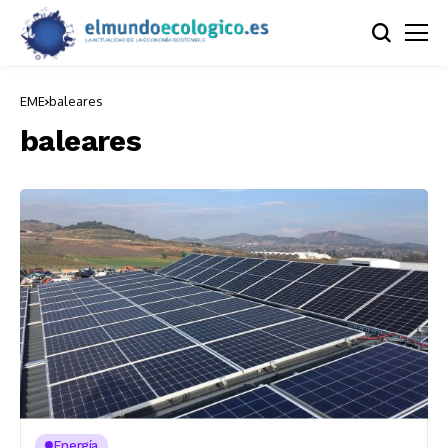
EME
baleares
baleares
Energía