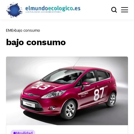
EME
bajo consumo
bajo consumo
Movilidad