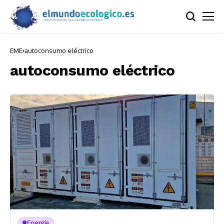
EME
autoconsumo eléctrico
autoconsumo eléctrico
Energía